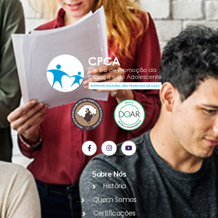
Sobre Nós
História
Quem Somos
Certificações