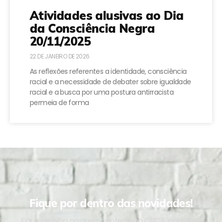
Atividades alusivas ao Dia
da Consciência Negra
20/11/2025
22 DE JANEIRO DE 2026
As reflexões referentes a identidade, consciência
racial e a necessidade de debater sobre igualdade
racial e a busca por uma postura antirracista
permeia de forma
Fique por dentro das novidades!
Fique de olho no que acontece no CPCA, cadastre