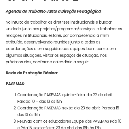
Agenda de Trabalho Junto a Direção Pedagógica
:
No intuito de trabalhar as diretrizes institucionais e buscar
unidade junto aos projetos/programas/serviços e trabalhar as
relações institucionais, estarei, por competência a mim
atribuída, desenvolvendo reuniões junto a todas as
coordenações e em seguida suas equipes, bem como, em
algumas situações, visitar os espaços de atuação, nos
próximos dias, conforme calendário a seguir:
Rede de Proteção Básica:
PASEMAS:
Coordenação PASEMAS: quinta-feira: dia 22 de abril:
Parada 10 – das 13 às 15h
Coordenação PASEMAS: sexta: dia 23 de abril: Parada 15 –
das 13 às 15h
Reunião com os educadores Equipe dos PASEMAS Pda 10
e Pda 15: sexta-feira: 23 de abril das 16h às 17h