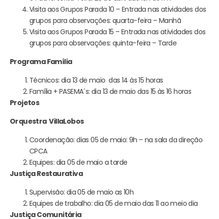
Visita aos Grupos Parada 10 – Entrada nas atividades dos
grupos para observações: quarta-feira – Manhã
Visita aos Grupos Parada 15 – Entrada nas atividades dos
grupos para observações: quinta-feira – Tarde
Programa Família
Técnicos: dia 13 de maio das 14 às 15 horas
Família + PASEMA´s: dia 13 de maio das 15 às 16 horas
Projetos
Orquestra VillaLobos
Coordenação: dias 05 de maio: 9h – na sala da direção
CPCA
Equipes: dia 05 de maio a tarde
Justiça Restaurativa
Supervisão: dia 05 de maio as 10h
Equipes de trabalho: dia 05 de maio das 11 ao meio dia
Justiça Comunitária