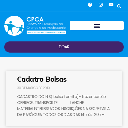
DOAR
Cadatro Bolsas
30 DE MARÇO DE 2010
CADASTRO DO NIS( bolsa família)- trazer cartão
OFERECE: TRANSPORTE LANCHE
MATERIAl INTERESSADOS INSCRIÇÕES NA SECRETARIA
DA PARÓQUIA TODOS OS DIAS DAS 14h às 20h –