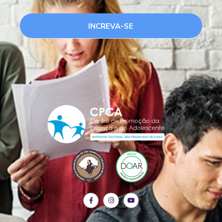
INCREVA-SE