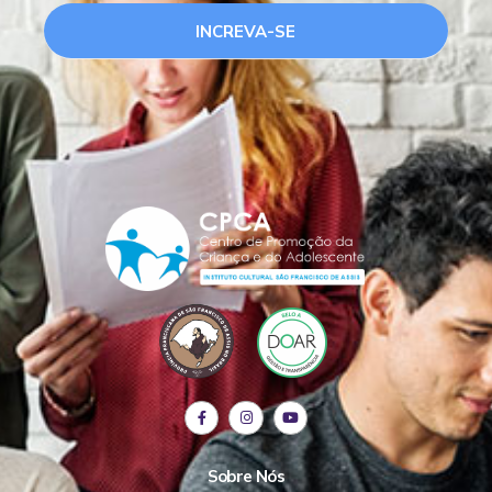
INCREVA-SE
Sobre Nós