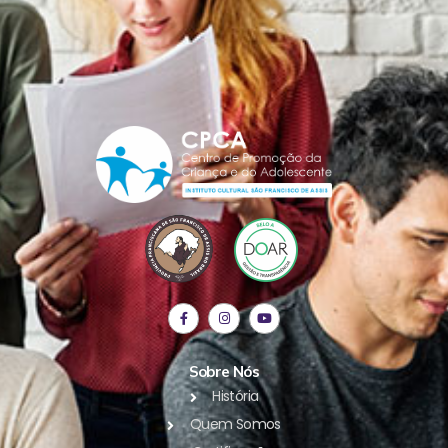
Sobre Nós
História
Quem Somos