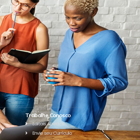
Trabalhe Conosco
Editais Abertos
Envie seu Currículo