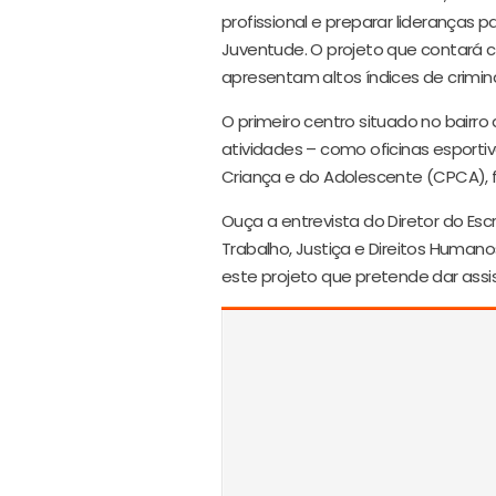
profissional e preparar lideranças 
Juventude. O projeto que contará 
apresentam altos índices de crimin
O primeiro centro situado no bairro
atividades – como oficinas esportiv
Criança e do Adolescente (CPCA), fo
Ouça a entrevista do Diretor do Esc
Trabalho, Justiça e Direitos Humanos
este projeto que pretende dar assis