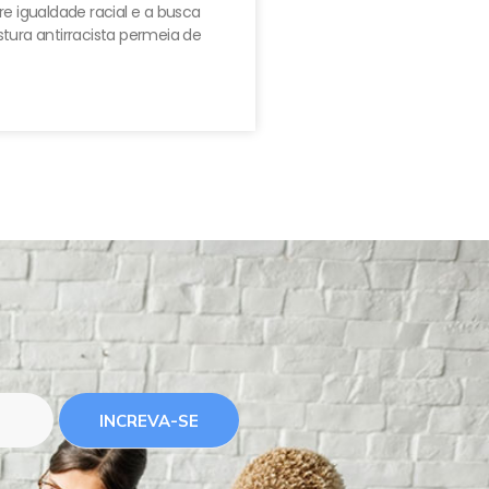
e igualdade racial e a busca
tura antirracista permeia de
INCREVA-SE