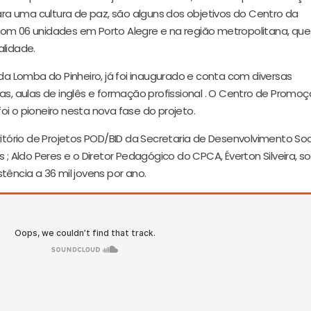
para uma cultura de paz, são alguns dos objetivos do Centro da
com 06 unidades em Porto Alegre e na região metropolitana, que
alidade.
 da Lomba do Pinheiro, já foi inaugurado e conta com diversas
as, aulas de inglês e formação profissional . O Centro de Promo
i o pioneiro nesta nova fase do projeto.
ritório de Projetos POD/BID da Secretaria de Desenvolvimento Soci
 ; Aldo Peres e o Diretor Pedagógico do CPCA, Éverton Silveira, s
tência a 36 mil jovens por ano.