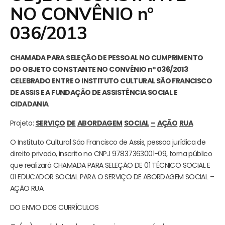
NO CONVÊNIO nº
036/2013
CHAMADA PARA SELEÇÃO DE PESSOAL NO CUMPRIMENTO
DO OBJETO CONSTANTE NO CONVÊNIO nº 036/2013
CELEBRADO ENTRE O INSTITUTO CULTURAL SÃO FRANCISCO
DE ASSIS E A FUNDAÇÃO DE ASSISTÊNCIA SOCIAL E
CIDADANIA
Projeto:
SERVIÇO
DE
ABORDAGEM
SOCIAL
–
AÇÃO
RUA
O Instituto Cultural São Francisco de Assis, pessoa jurídica de
direito privado, inscrito no CNPJ 97837363001-09, torna público
que realizará CHAMADA PARA SELEÇÃO DE 01 TÉCNICO SOCIAL E
01 EDUCADOR SOCIAL PARA O SERVIÇO DE ABORDAGEM SOCIAL –
AÇÃO RUA.
DO ENVIO DOS CURRÍCULOS