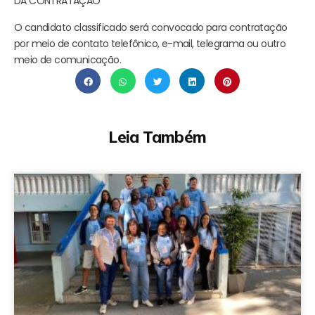
DA CONTRATAÇÃO
O candidato classificado será convocado para contratação
por meio de contato telefônico, e-mail, telegrama ou outro
meio de comunicação.
Leia Também