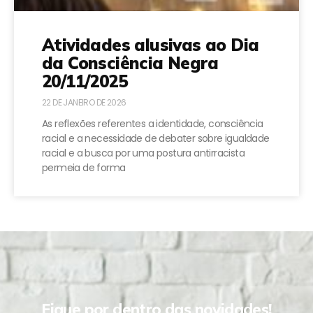
Atividades alusivas ao Dia
da Consciência Negra
20/11/2025
22 DE JANEIRO DE 2026
As reflexões referentes a identidade, consciência
racial e a necessidade de debater sobre igualdade
racial e a busca por uma postura antirracista
permeia de forma
Fique por dentro das novidades!