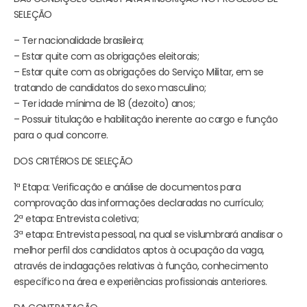
SELEÇÃO
– Ter nacionalidade brasileira;
– Estar quite com as obrigações eleitorais;
– Estar quite com as obrigações do Serviço Militar, em se
tratando de candidatos do sexo masculino;
– Ter idade mínima de 18 (dezoito) anos;
– Possuir titulação e habilitação inerente ao cargo e função
para o qual concorre.
DOS CRITÉRIOS DE SELEÇÃO
1ª Etapa: Verificação e análise de documentos para
comprovação das informações declaradas no currículo;
2ª etapa: Entrevista coletiva;
3ª etapa: Entrevista pessoal, na qual se vislumbrará analisar o
melhor perfil dos candidatos aptos à ocupação da vaga,
através de indagações relativas à função, conhecimento
específico na área e experiências profissionais anteriores.