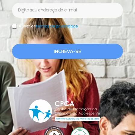
Newsletter
Aceito os
termos de privacidade
.
INCREVA-SE