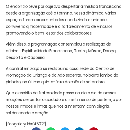
O encontro teve por objetivo despertar a mística franciscana
desde a organização até o término. Nessa dinâmica, vários
espaços foram ornamentados conduzindo a unidade,
convivência, fraternidade e o fortalecimento de vínculos
promovendo o bem-estar dos colaboradores.
Além disso, a programação contemplou a realização de
oficinas: Espiritualidade Franciscana, Teatro, Música, Dança,
Desporto e Capoeira.
A confraternização se realizou na casa sede do Centro de
Promoção da Criança e do Adolescente, no bairro lomba do
pinheiro, na última quinta-feira do mês de setembro.
Que o espirito de fraternidade possa no dia a dia de nossas
relações despertar o cuidado e o sentimento de pertença por
nossos irmãos e irmãs que nos alimentam com alegria,
solidariedade e oração.
[foogallery id=”4502″]