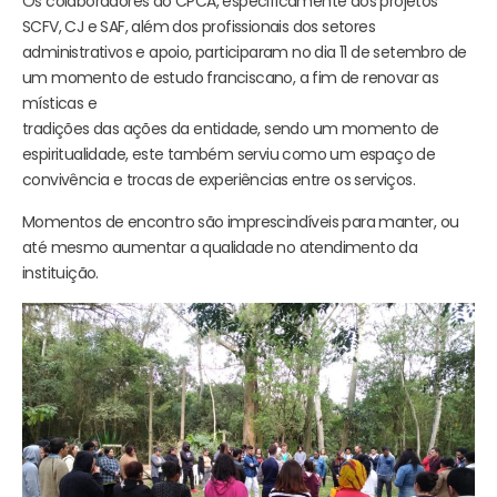
Os colaboradores do CPCA, especificamente dos projetos
SCFV, CJ e SAF, além dos profissionais dos setores
administrativos e apoio, participaram no dia 11 de setembro de
um momento de estudo franciscano, a fim de renovar as
místicas e
tradições das ações da entidade, sendo um momento de
espiritualidade, este também serviu como um espaço de
convivência e trocas de experiências entre os serviços.
Momentos de encontro são imprescindíveis para manter, ou
até mesmo aumentar a qualidade no atendimento da
instituição.