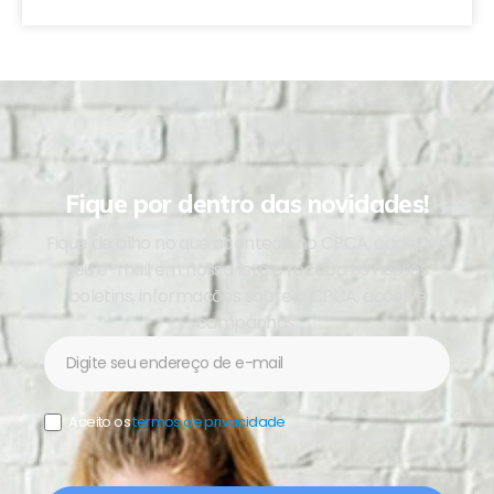
Fique por dentro das novidades!
Fique de olho no que acontece no CPCA, cadastre
seu e-mail em nossa lista e receba os nossos
boletins, informações sobre o CPCA, ações e
campanhas.
Newsletter
Aceito os
termos de privacidade
.