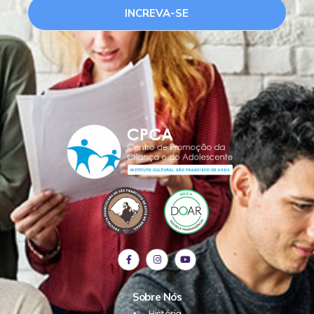
INCREVA-SE
Sobre Nós