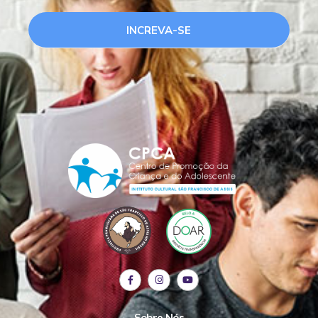
INCREVA-SE
Sobre Nós