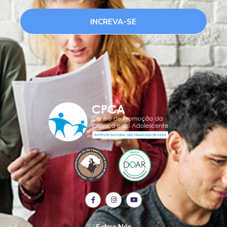
INCREVA-SE
Sobre Nós