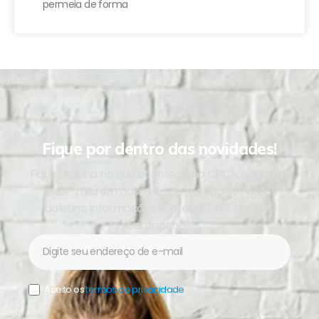
permeia de forma
Fique por dentro das novidades!
Fique de olho no que acontece no CPCA, cadastre
seu e-mail em nossa lista e receba os nossos
boletins, informações sobre o CPCA, ações e
campanhas.
Newsletter
Aceito os
termos de privacidade
.