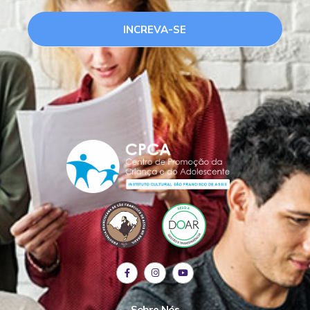
INCREVA-SE
Sobre Nós