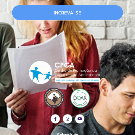
INCREVA-SE
Sobre Nós