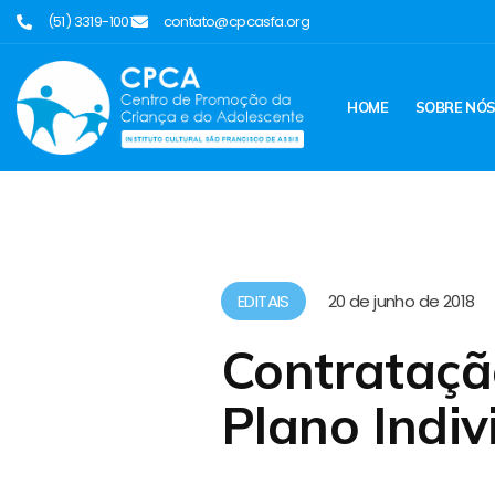
(51) 3319-1001
contato@cpcasfa.org
HOME
SOBRE NÓ
EDITAIS
20 de junho de 2018
Contratação
Plano Indiv