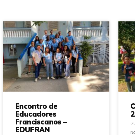
Encontro de
C
Educadores
2
Franciscanos –
6 
EDUFRAN
No