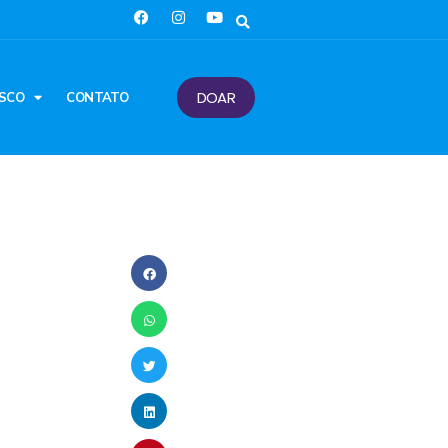
DOAR
SCO
CONTATO