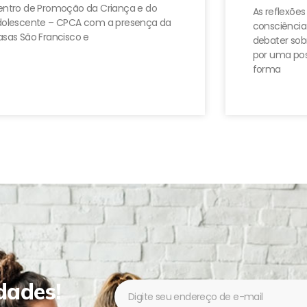
ntro de Promoção da Criança e do
As reflexões
dolescente – CPCA com a presença da
consciência
sas São Francisco e
debater sobr
por uma pos
forma
dades!
Newsletter