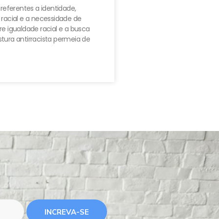
 referentes a identidade,
 racial e a necessidade de
e igualdade racial e a busca
tura antirracista permeia de
INCREVA-SE