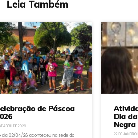
Leia Também
elebração de Páscoa
Ativid
026
Dia da
Negra 
DE ABRIL DE 2026
22 DE JANEIRO
 dia 02/04/26 aconteceu na sede do