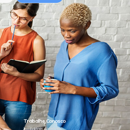
Trabalhe Conosco
Editais Abertos