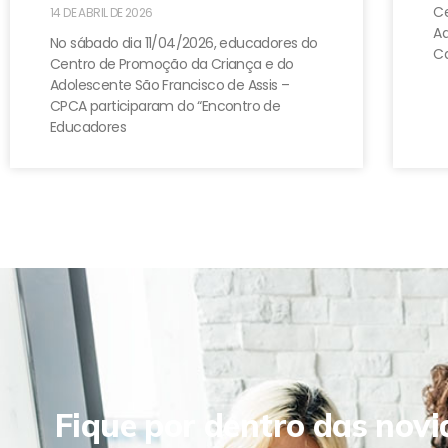
Ce
14 DE ABRIL DE 2026
A
No sábado dia 11/04/2026, educadores do
Ca
Centro de Promoção da Criança e do
Adolescente São Francisco de Assis –
CPCA participaram do “Encontro de
Educadores
Fique por dentro das novi