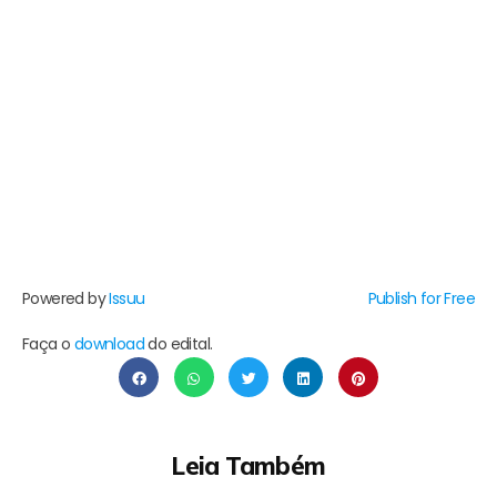
Powered by
Issuu
Publish for Free
Faça o
download
do edital.
Leia Também