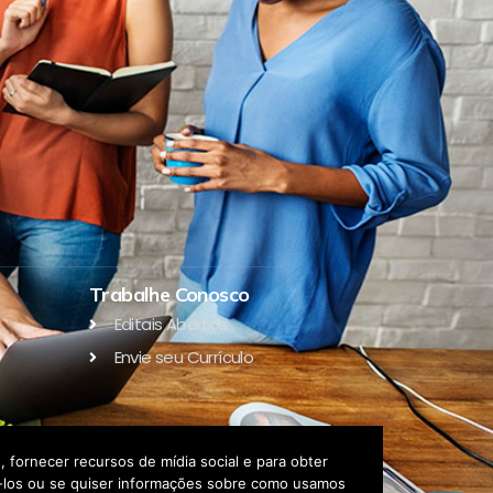
Trabalhe Conosco
Editais Abertos
Envie seu Currículo
 fornecer recursos de mídia social e para obter
eá-los ou se quiser informações sobre como usamos