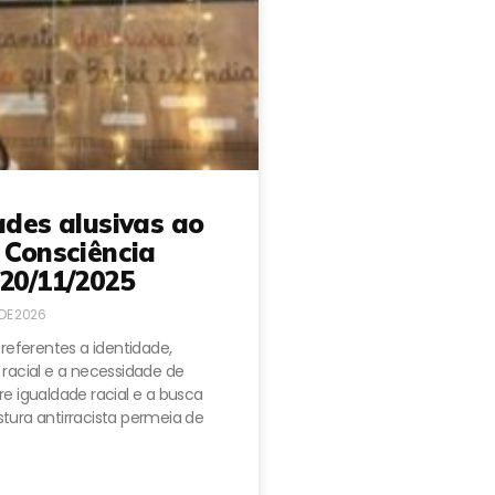
ades alusivas ao
 Consciência
20/11/2025
 DE 2026
 referentes a identidade,
 racial e a necessidade de
e igualdade racial e a busca
tura antirracista permeia de