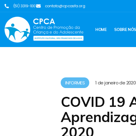
(51) 3319-1001
contato@cpcasfa.org
HOME
SOBRE NÓ
INFORMES
1 de janeiro de 2020
COVID 19 A
Aprendizag
2020