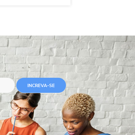
INCREVA-SE