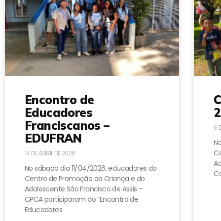
Encontro de
C
Educadores
2
Franciscanos –
6 
EDUFRAN
No
Ce
14 DE ABRIL DE 2026
A
No sábado dia 11/04/2026, educadores do
Ca
Centro de Promoção da Criança e do
Adolescente São Francisco de Assis –
CPCA participaram do “Encontro de
Educadores