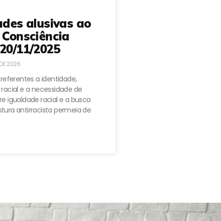
ades alusivas ao
 Consciência
20/11/2025
 DE 2026
 referentes a identidade,
 racial e a necessidade de
e igualdade racial e a busca
tura antirracista permeia de