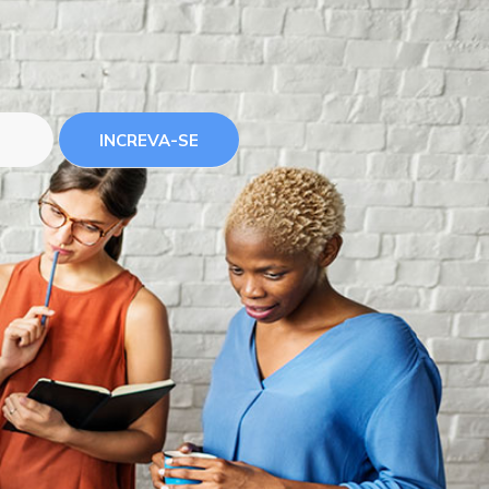
INCREVA-SE