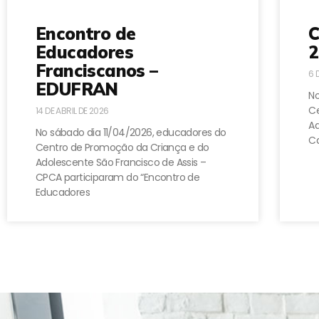
Encontro de
C
Educadores
2
Franciscanos –
6 
EDUFRAN
No
Ce
14 DE ABRIL DE 2026
A
No sábado dia 11/04/2026, educadores do
Ca
Centro de Promoção da Criança e do
Adolescente São Francisco de Assis –
CPCA participaram do “Encontro de
Educadores