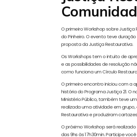
Comunidad
O primeiro Workshop sobre Justiça
do Pinheiro. O evento teve duração
proposta da Justiça Restaurativa.
Os Workshops tem o intuito de apr
e as possibilidades de resolução não
como funciona um Círculo Restaura
O primeiro encontro iniciou com a
história do Programa Justiça 21. O 
Ministério Público, também teve um
realizada uma atividade em grupo, 
Restaurativa e produziram cartazes
O próximo Workshop será realizado 
das 9hs às 17h30min. Participe voc