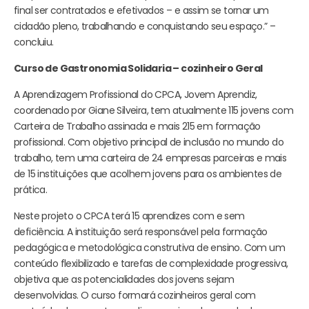
final ser contratados e efetivados – e assim se tornar um
cidadão pleno, trabalhando e conquistando seu espaço.” –
concluiu.
Curso de Gastronomia Solidaria – cozinheiro Geral
A Aprendizagem Profissional do CPCA, Jovem Aprendiz,
coordenado por Giane Silveira, tem atualmente 115 jovens com
Carteira de Trabalho assinada e mais 215 em formação
profissional. Com objetivo principal de inclusão no mundo do
trabalho, tem uma carteira de 24 empresas parceiras e mais
de 15 instituições que acolhem jovens para os ambientes de
prática.
Neste projeto o CPCA terá 15 aprendizes com e sem
deficiência. A instituição será responsável pela formação
pedagógica e metodológica construtiva de ensino. Com um
conteúdo flexibilizado e tarefas de complexidade progressiva,
objetiva que as potencialidades dos jovens sejam
desenvolvidas. O curso formará cozinheiros geral com