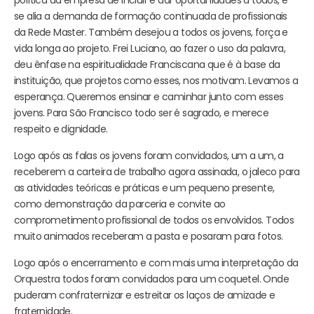
se alia a demanda de formação continuada de profissionais
da Rede Master. Também desejou a todos os jovens, força e
vida longa ao projeto. Frei Luciano, ao fazer o uso da palavra,
deu ênfase na espiritualidade Franciscana que é à base da
instituição, que projetos como esses, nos motivam. Levamos a
esperança. Queremos ensinar e caminhar junto com esses
jovens. Para São Francisco todo ser é sagrado, e merece
respeito e dignidade.
Logo após as falas os jovens foram convidados, um a um, a
receberem a carteira de trabalho agora assinada, o jaleco para
as atividades teóricas e práticas e um pequeno presente,
como demonstração da parceria e convite ao
comprometimento profissional de todos os envolvidos. Todos
muito animados receberam a pasta e posaram para fotos.
Logo após o encerramento e com mais uma interpretação da
Orquestra todos foram convidados para um coquetel. Onde
puderam confraternizar e estreitar os laços de amizade e
fraternidade.