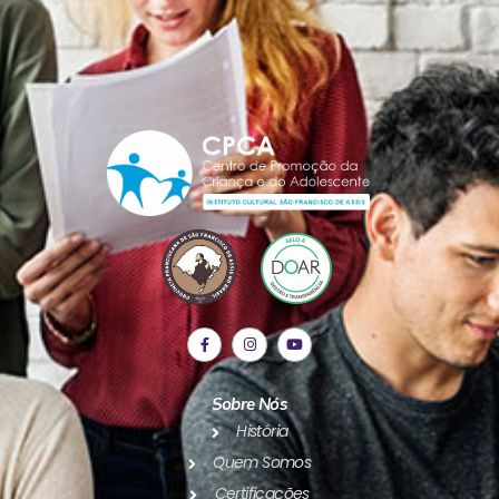
Sobre Nós
História
Quem Somos
Certificações