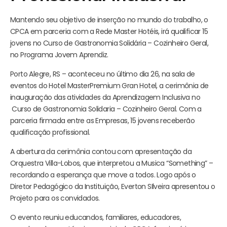
Mantendo seu objetivo de inserção no mundo do trabalho, o
CPCA em parceria com a Rede Master Hotéis, irá qualificar 15
jovens no Curso de Gastronomia Solidária – Cozinheiro Geral,
no Programa Jovem Aprendiz.
Porto Alegre, RS – aconteceu no último dia 26, na sala de
eventos do Hotel MasterPremium Gran Hotel, a cerimônia de
inauguração das atividades da Aprendizagem Inclusiva no
Curso de Gastronomia Solidaria – Cozinheiro Geral. Com a
parceria firmada entre as Empresas, 15 jovens receberão
qualificação profissional.
A abertura da cerimônia contou com apresentação da
Orquestra Villa-Lobos, que interpretou a Musica “Something” –
recordando a esperança que move a todos. Logo após o
Diretor Pedagógico da Instituição, Everton SIlveira apresentou o
Projeto para os convidados.
O evento reuniu educandos, familiares, educadores,