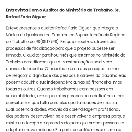
Entrevista Com o Auditor do Ministério do Trabalho, Sr.
Rafael Faria Giguer
Esteve presente o auditor Rafael Faria Giguer, que integra o
Núcleo de Igualdade no Trabalho na Superintendência Regional
do Trabalho do RS(SRTE/RS). Ele que mobilizou através dos
processos de fiscalização para que o projeto pudesse ser
firmado. O auditor partilhou: “Nós que estamos no Ministério do
Trabalho acreditamos que a transformação social vem
através do trabalho. O trabalho e uma das principais formas
de resgatar a dignidade das pessoas. E através do trabalho elas
podem adquirir a sua independência, não só financeira, mas
todas as outras. Quando trabalhamos com pessoas em
vulnerabilidade , em especial as pessoas com deficiência , nós
acreditamos que falta para elas oportunidades de mostrar
suas potencialidades. Através da aprendizagem profissional,
elas podem desenvolver-se e desenvolver a empresa, porque
existe um tempo de aprendizado para que ambos possam se
adaptar a nova realidade. E a partir de então eles possam no