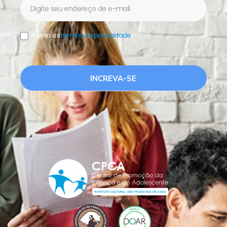
Newsletter
Aceito os
termos de privacidade
.
INCREVA-SE