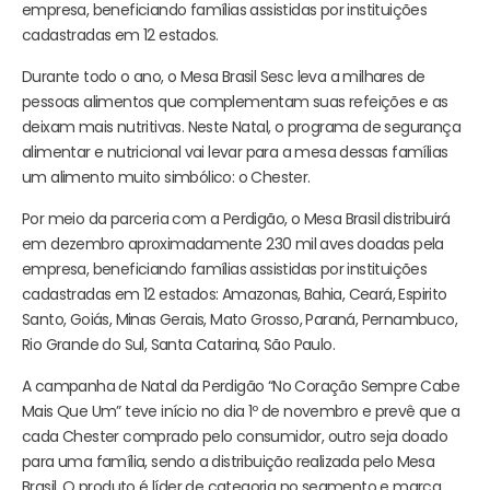
empresa, beneficiando famílias assistidas por instituições
cadastradas em 12 estados.
Durante todo o ano, o Mesa Brasil Sesc leva a milhares de
pessoas alimentos que complementam suas refeições e as
deixam mais nutritivas. Neste Natal, o programa de segurança
alimentar e nutricional vai levar para a mesa dessas famílias
um alimento muito simbólico: o Chester.
Por meio da parceria com a Perdigão, o Mesa Brasil distribuirá
em dezembro aproximadamente 230 mil aves doadas pela
empresa, beneficiando famílias assistidas por instituições
cadastradas em 12 estados: Amazonas, Bahia, Ceará, Espirito
Santo, Goiás, Minas Gerais, Mato Grosso, Paraná, Pernambuco,
Rio Grande do Sul, Santa Catarina, São Paulo.
A campanha de Natal da Perdigão “No Coração Sempre Cabe
Mais Que Um” teve início no dia 1º de novembro e prevê que a
cada Chester comprado pelo consumidor, outro seja doado
para uma família, sendo a distribuição realizada pelo Mesa
Brasil. O produto é líder de categoria no segmento e marca