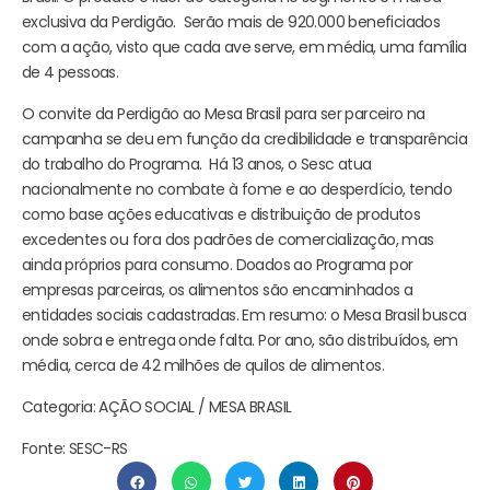
exclusiva da Perdigão. Serão mais de 920.000 beneficiados
com a ação, visto que cada ave serve, em média, uma família
de 4 pessoas.
O convite da Perdigão ao Mesa Brasil para ser parceiro na
campanha se deu em função da credibilidade e transparência
do trabalho do Programa. Há 13 anos, o Sesc atua
nacionalmente no combate à fome e ao desperdício, tendo
como base ações educativas e distribuição de produtos
excedentes ou fora dos padrões de comercialização, mas
ainda próprios para consumo. Doados ao Programa por
empresas parceiras, os alimentos são encaminhados a
entidades sociais cadastradas. Em resumo: o Mesa Brasil busca
onde sobra e entrega onde falta. Por ano, são distribuídos, em
média, cerca de 42 milhões de quilos de alimentos.
Categoria: AÇÃO SOCIAL / MESA BRASIL
Fonte: SESC-RS