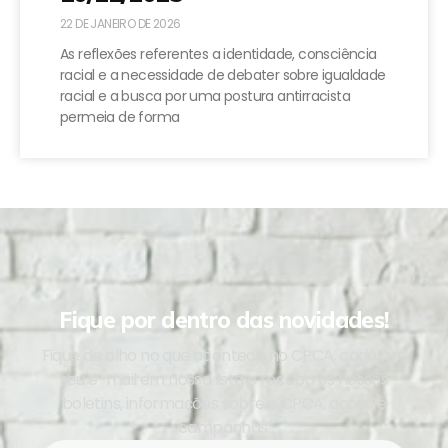
22 DE JANEIRO DE 2026
As reflexões referentes a identidade, consciência
racial e a necessidade de debater sobre igualdade
racial e a busca por uma postura antirracista
permeia de forma
Fique por dentro das novidades!
Fique de olho no que acontece no CPCA, cadastre
seu e-mail em nossa lista e receba os nossos
boletins, informações sobre o CPCA, ações e
campanhas.