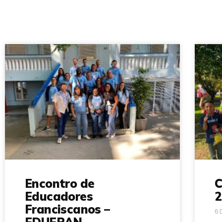
Encontro de
C
Educadores
2
Franciscanos –
6 
EDUFRAN