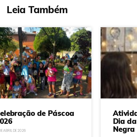
Leia Também
elebração de Páscoa
Ativid
026
Dia da
Negra 
DE ABRIL DE 2026