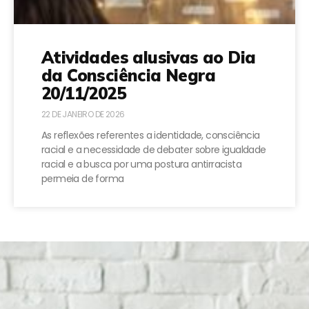
Atividades alusivas ao Dia
da Consciência Negra
20/11/2025
22 DE JANEIRO DE 2026
As reflexões referentes a identidade, consciência
racial e a necessidade de debater sobre igualdade
racial e a busca por uma postura antirracista
permeia de forma