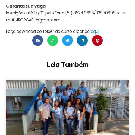
Garanta sua Vaga.
Inscrições até 17/03 pelo Fone (51) 8524.0685/33970608 ou e-
mail: JRCPCABJ@gmail.com
Faça download do folder do curso clicando
aqui
Leia Também