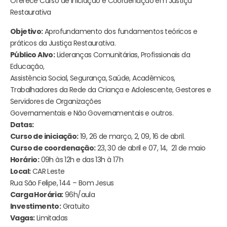
Oferece Curso de Iniciação e Coordenação em Justiça
Restaurativa
Objetivo:
Aprofundamento dos fundamentos teóricos e
práticos da Justiça Restaurativa.
Público Alvo:
Lideranças Comunitárias, Profissionais da
Educação,
Assistência Social, Segurança, Saúde, Acadêmicos,
Trabalhadores da Rede da Criança e Adolescente, Gestores e
Servidores de Organizações
Governamentais e Não Governamentais e outros.
Datas:
Curso de iniciação:
19, 26 de março, 2, 09, 16 de abril.
Curso de coordenação:
23, 30 de abril e 07, 14, 21 de maio
Horário:
09h às 12h e das 13h à 17h
Local:
CAR Leste
Rua São Felipe, 144 – Bom Jesus
Carga Horária:
96h/aula
Investimento:
Gratuito
Vagas:
Limitadas