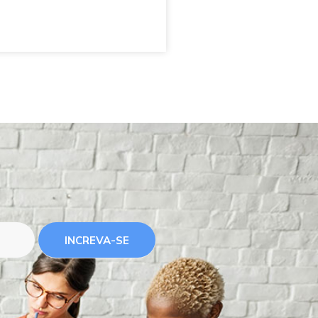
INCREVA-SE