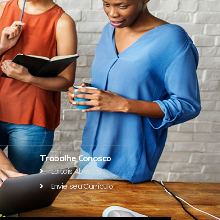
Trabalhe Conosco
Editais Abertos
Envie seu Currículo