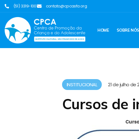
(51) 3319-1001
contato@cpcasfa.org
HOME
SOBRE NÓ
INSTITUCIONAL
21 de julho de 
Cursos de i
Curso