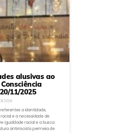
ades alusivas ao
 Consciência
20/11/2025
 DE 2026
 referentes a identidade,
 racial e a necessidade de
e igualdade racial e a busca
tura antirracista permeia de