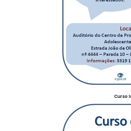
Curso I