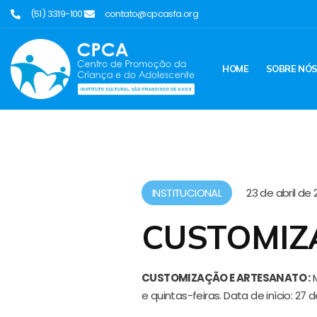
(51) 3319-1001
contato@cpcasfa.org
HOME
SOBRE NÓ
INSTITUCIONAL
23 de abril de 
CUSTOMIZ
CUSTOMIZAÇÃO E ARTESANATO :
M
e quintas-feiras. Data de início: 27