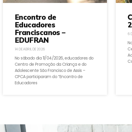
Encontro de
C
Educadores
2
Franciscanos –
6 
EDUFRAN
No
Ce
14 DE ABRIL DE 2026
A
No sábado dia 11/04/2026, educadores do
Ca
Centro de Promoção da Criança e do
Adolescente São Francisco de Assis –
CPCA participaram do “Encontro de
Educadores