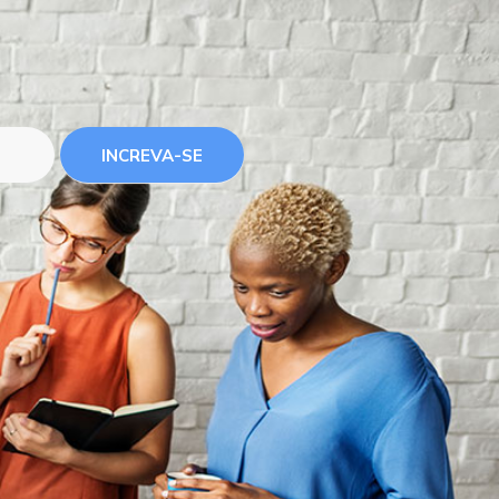
INCREVA-SE