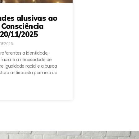
ades alusivas ao
 Consciência
20/11/2025
 DE 2026
 referentes a identidade,
 racial e a necessidade de
e igualdade racial e a busca
tura antirracista permeia de