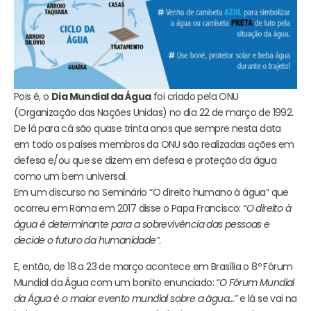
Pois é, o
Dia Mundial da Água
foi criado pela ONU
(Organização das Nações Unidas) no dia 22 de março de 1992.
De lá para cá são quase trinta anos que sempre nesta data
em todo os países membros da ONU são realizadas ações em
defesa e/ou que se dizem em defesa e proteção da água
como um bem universal.
Em um discurso no Seminário “O direito humano à água” que
ocorreu em Roma em 2017 disse o Papa Francisco:
“O direito à
água é determinante para a sobrevivência das pessoas e
decide o futuro da humanidade”
.
E, então, de 18 a 23 de março acontece em Brasília o 8º Fórum
Mundial da Água com um bonito enunciado:
“O Fórum Mundial
da Água é o maior evento mundial sobre a água…”
e lá se vai na