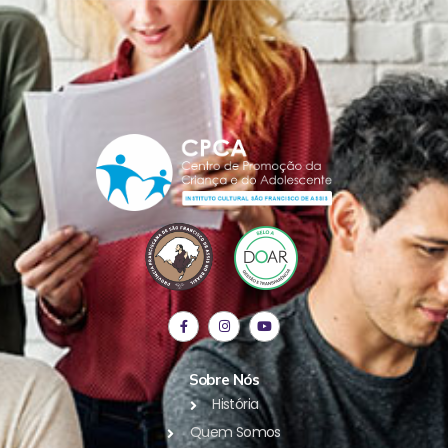
Sobre Nós
História
Quem Somos