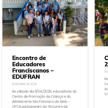
Encontro de
C
Educadores
2
Franciscanos –
6 
EDUFRAN
No
Ce
14 DE ABRIL DE 2026
A
No sábado dia 11/04/2026, educadores do
Ca
Centro de Promoção da Criança e do
Adolescente São Francisco de Assis –
CPCA participaram do “Encontro de