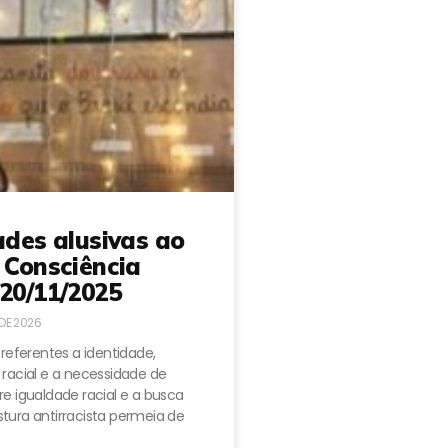
ades alusivas ao
 Consciência
20/11/2025
 DE 2026
 referentes a identidade,
 racial e a necessidade de
e igualdade racial e a busca
tura antirracista permeia de