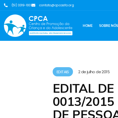
(51) 3319-1001
contato@cpcasfa.org
HOME
SOBRE NÓ
EDITAIS
2 de julho de 2015
EDITAL D
0013/201
DE PESSO