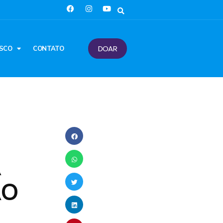
DOAR
SCO
CONTATO
A
ÃO