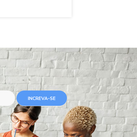
INCREVA-SE