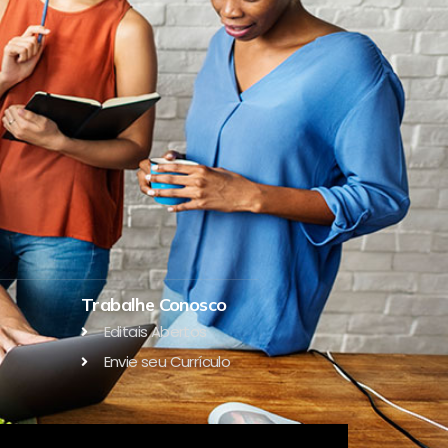
Trabalhe Conosco
Editais Abertos
Envie seu Currículo