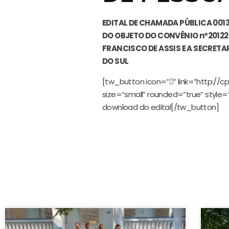
EDITAL DE CHAMADA PÚBLICA 001
DO
OBJETO DO CONVÊNIO nº20122
FRANCISCO DE ASSIS E A SECRETA
DO SUL
[tw_button icon=”” link=”http://
size=”small” rounded=”true” style=
download do edital[/tw_button]