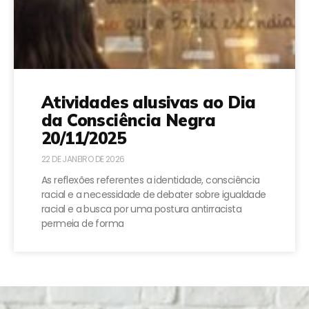
Atividades alusivas ao Dia
da Consciência Negra
20/11/2025
22 DE JANEIRO DE 2026
As reflexões referentes a identidade, consciência
racial e a necessidade de debater sobre igualdade
racial e a busca por uma postura antirracista
permeia de forma