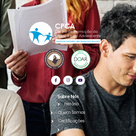
Sobre Nós
História
Quem Somos
Certificações
Gestão