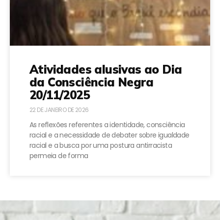
Atividades alusivas ao Dia
da Consciência Negra
20/11/2025
22 DE JANEIRO DE 2026
As reflexões referentes a identidade, consciência
racial e a necessidade de debater sobre igualdade
racial e a busca por uma postura antirracista
permeia de forma