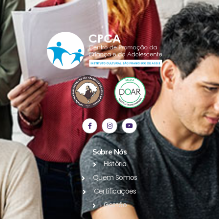
Sobre Nós
História
Quem Somos
Certificações
Gestão