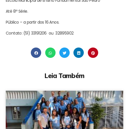
Escola Municipal de Ensino Fundamental São Pedro
Até 8ª Série.
Público – a partir dos 16 Anos.
Contato: (51) 33191206 ou 32895902
Leia Também