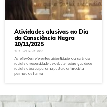
Atividades alusivas ao Dia
da Consciência Negra
20/11/2025
22 DE JANEIRO DE 2026
As reflexões referentes a identidade, consciência
racial e a necessidade de debater sobre igualdade
racial e a busca por uma postura antirracista
permeia de forma