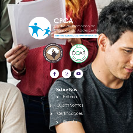
Sobre Nós
História
Quem Somos
Certificações
Gestão