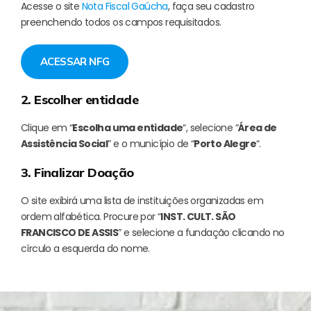
Acesse o site
Nota Fiscal Gaúcha
, faça seu cadastro
preenchendo todos os campos requisitados.
ACESSAR NFG
2. Escolher entidade
Clique em “
Escolha uma entidade
“, selecione “
Área de
Assistência Social
” e o município de “
Porto Alegre
“.
3. Finalizar Doação
O site exibirá uma lista de instituições organizadas em
ordem alfabética. Procure por “
INST. CULT. SÃO
FRANCISCO DE ASSIS
” e selecione a fundação clicando no
círculo a esquerda do nome.