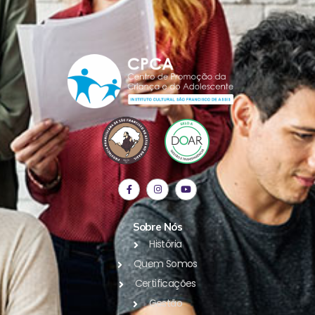
Sobre Nós
História
Quem Somos
Certificações
Gestão