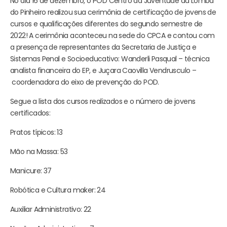
No dia 16 de dezembro, o POD Centro da Juventude da Lomba
do Pinheiro realizou sua cerimônia de certificação de jovens de
cursos e qualificações diferentes do segundo semestre de
2022! A cerimônia aconteceu na sede do CPCA e contou com
a presença de representantes da Secretaria de Justiça e
Sistemas Penal e Socioeducativo: Wanderli Pasqual – técnica
analista financeira do EP, e Juçara Caovilla Vendrusculo –
coordenadora do eixo de prevenção do POD.
Segue a lista dos cursos realizados e o número de jovens
certificados:
Pratos típicos: 13
Mão na Massa: 53
Manicure: 37
Robótica e Cultura maker: 24
Auxiliar Administrativo: 22