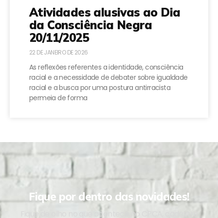
Atividades alusivas ao Dia
da Consciência Negra
20/11/2025
22 DE JANEIRO DE 2026
As reflexões referentes a identidade, consciência
racial e a necessidade de debater sobre igualdade
racial e a busca por uma postura antirracista
permeia de forma
Fique por dentro das novidades!
Fique de olho no que acontece no CPCA, cadastre