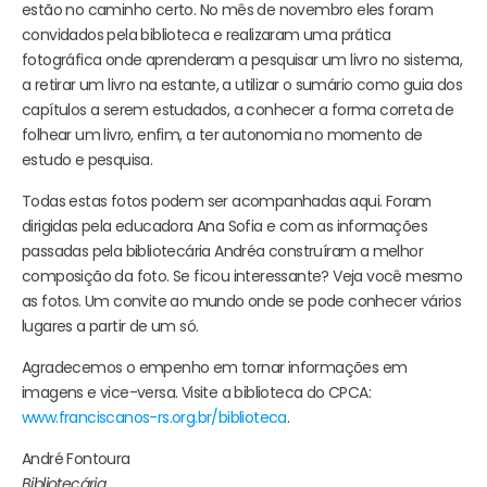
estão no caminho certo. No mês de novembro eles foram
convidados pela biblioteca e realizaram uma prática
fotográfica onde aprenderam a pesquisar um livro no sistema,
a retirar um livro na estante, a utilizar o sumário como guia dos
capítulos a serem estudados, a conhecer a forma correta de
folhear um livro, enfim, a ter autonomia no momento de
estudo e pesquisa.
Todas estas fotos podem ser acompanhadas aqui. Foram
dirigidas pela educadora Ana Sofia e com as informações
passadas pela bibliotecária Andréa construíram a melhor
composição da foto. Se ficou interessante? Veja você mesmo
as fotos. Um convite ao mundo onde se pode conhecer vários
lugares a partir de um só.
Agradecemos o empenho em tornar informações em
imagens e vice-versa. Visite a biblioteca do CPCA:
www.franciscanos-rs.org.br/biblioteca
.
André Fontoura
Bibliotecária