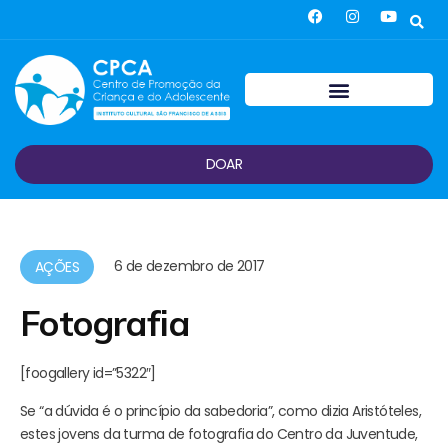
DOAR
6 de dezembro de 2017
AÇÕES
Fotografia
[foogallery id=”5322″]
Se “a dúvida é o princípio da sabedoria”, como dizia Aristóteles,
estes jovens da turma de fotografia do Centro da Juventude,