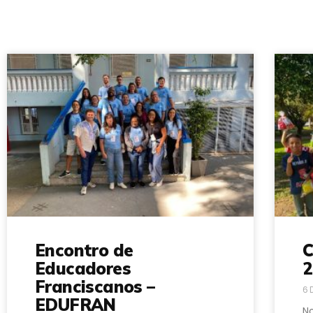
Encontro de
C
Educadores
2
Franciscanos –
6 
EDUFRAN
No