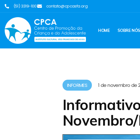
(51) 3319-1001
contato@cpcasfa.org
HOME
SOBRE NÓ
INFORMES
1 de novembro de 
Informativ
Novembro/