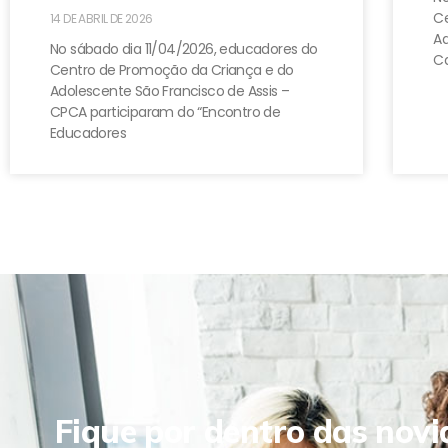
Ce
14 DE ABRIL DE 2026
A
No sábado dia 11/04/2026, educadores do
Ca
Centro de Promoção da Criança e do
Adolescente São Francisco de Assis –
CPCA participaram do “Encontro de
Educadores
Fique por dentro das novi