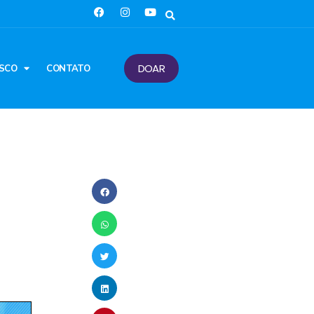
DOAR
SCO
CONTATO