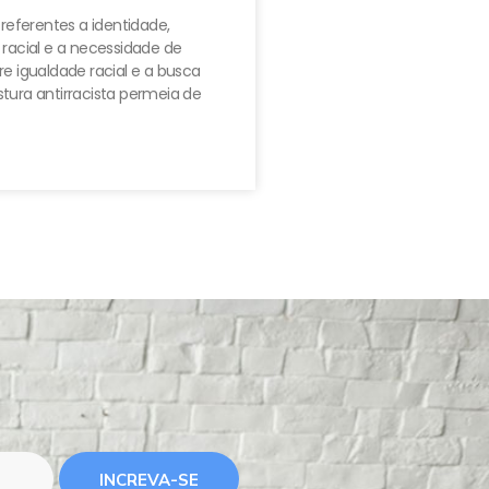
 referentes a identidade,
 racial e a necessidade de
e igualdade racial e a busca
tura antirracista permeia de
INCREVA-SE