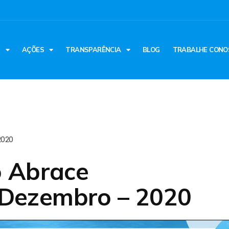
S
AÇÕES
TRANSPARÊNCIA
BLOG
TRABALHE CONO
2020
o Abrace
Dezembro – 2020