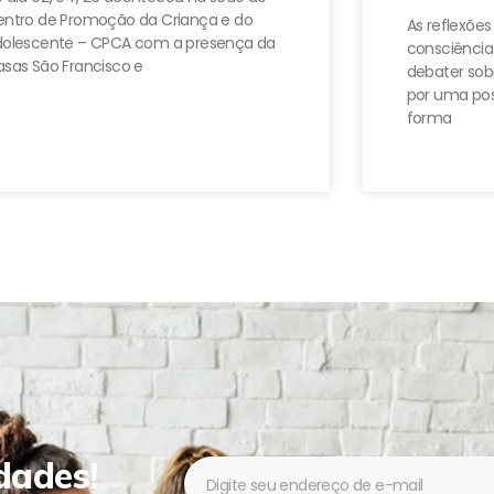
ntro de Promoção da Criança e do
As reflexões
dolescente – CPCA com a presença da
consciência
sas São Francisco e
debater sobr
por uma pos
forma
dades!
Newsletter