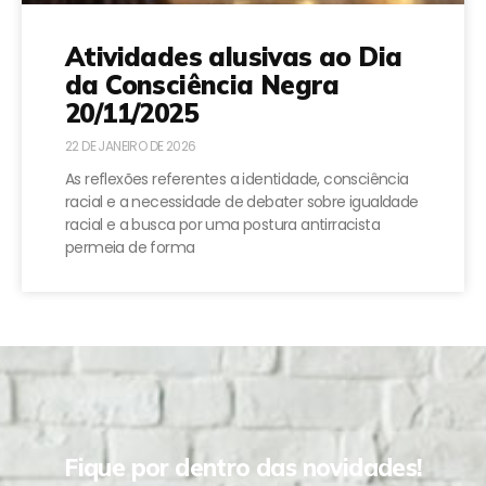
Atividades alusivas ao Dia
da Consciência Negra
20/11/2025
22 DE JANEIRO DE 2026
As reflexões referentes a identidade, consciência
racial e a necessidade de debater sobre igualdade
racial e a busca por uma postura antirracista
permeia de forma
Fique por dentro das novidades!