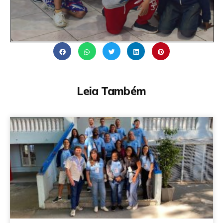
Leia Também