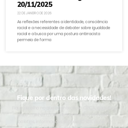
20/11/2025
22 DE JANEIRO DE 2026
As reflexões referentes a identidade, consciência
racial e a necessidade de debater sobre igualdade
racial e a busca por uma postura antirracista
permeia de forma
Fique por dentro das novidades!
Fique de olho no que acontece no CPCA, cadastre
seu e-mail em nossa lista e receba os nossos
boletins, informações sobre o CPCA, ações e