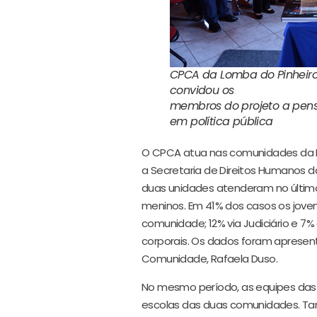
CPCA da Lomba do Pinheiro 
convidou os
membros do projeto a pens
em política pública
O CPCA atua nas comunidades da L
a Secretaria de Direitos Humanos d
duas unidades atenderam no último 
meninos. Em 41% dos casos os joven
comunidade; 12% via Judiciário e 7
corporais. Os dados foram apresent
Comunidade, Rafaela Duso.
No mesmo período, as equipes das 
escolas das duas comunidades. Tam