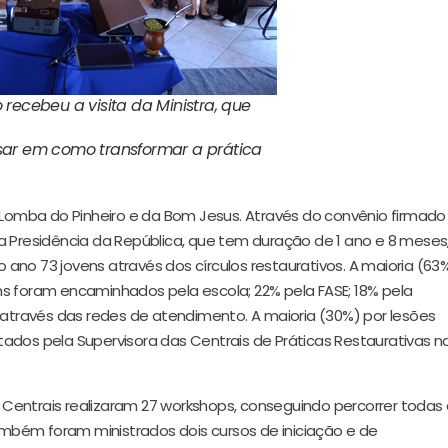
recebeu a visita da Ministra, que
ar em como transformar a prática
omba do Pinheiro e da Bom Jesus. Através do convênio firmad
a Presidência da República, que tem duração de 1 ano e 8 meses
ano 73 jovens através dos círculos restaurativos. A maioria (63
s foram encaminhados pela escola; 22% pela FASE; 18% pela
% através das redes de atendimento. A maioria (30%) por lesões
ados pela Supervisora das Centrais de Práticas Restaurativas n
Centrais realizaram 27 workshops, conseguindo percorrer todas
bém foram ministrados dois cursos de iniciação e de