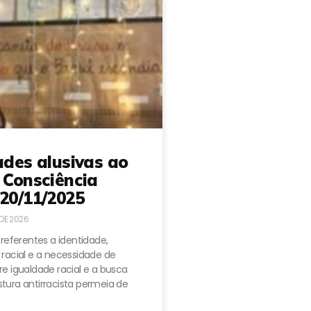
ades alusivas ao
 Consciência
20/11/2025
 DE 2026
 referentes a identidade,
 racial e a necessidade de
e igualdade racial e a busca
tura antirracista permeia de