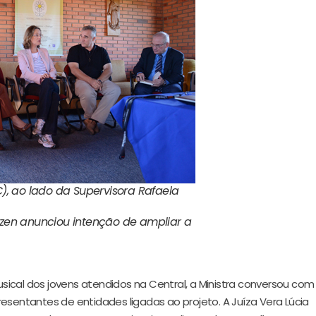
C), ao lado da Supervisora Rafaela
nzen anunciou intenção de ampliar a
ical dos jovens atendidos na Central, a Ministra conversou com
resentantes de entidades ligadas ao projeto.
A Juíza Vera Lúcia