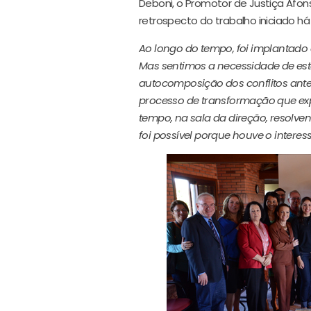
Deboni, o Promotor de Justiça Afon
retrospecto do trabalho iniciado há
Ao longo do tempo, foi implantado o
Mas sentimos a necessidade de estar 
autocomposição dos conflitos antes
processo de transformação que e
tempo, na sala da direção, resolven
foi possível porque houve o inter