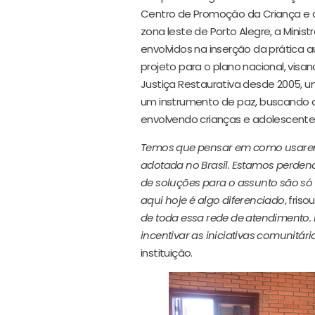
Centro de Promoção da Criança e d
zona leste de Porto Alegre, a Mini
envolvidos na inserção da prática 
projeto para o plano nacional, visa
Justiça Restaurativa desde 2005, u
um instrumento de paz, buscando 
envolvendo crianças e adolescente
Temos que pensar em como usaremos
adotada no Brasil. Estamos perden
de soluções para o assunto são só 
aqui hoje é algo diferenciado
, friso
de toda essa rede de atendimento. E
incentivar as iniciativas comunitári
instituição.