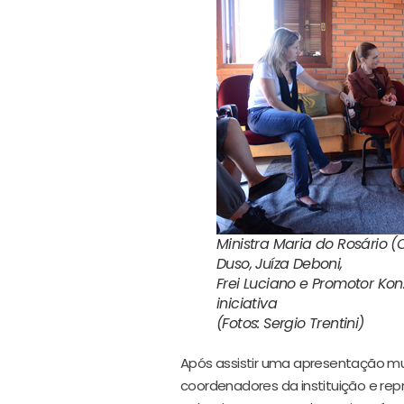
Ministra Maria do Rosário (
Duso, Juíza Deboni,
Frei Luciano e Promotor Ko
iniciativa
(Fotos: Sergio Trentini)
Após assistir uma apresentação mus
coordenadores da instituição e rep