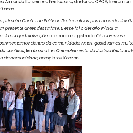
so Armando Konzen e o Frei Luciano, diretor do CPCA, fizeram um
 9 anos.
 primeiro Centro de Práticas Restaurativas para casos judiciali
presente antes dessa fase. E esse foi o desafio inicial: a
 da sua judicialização
, afirmou a magistrada.
Observamos o
xperimentamos dentro da comunidade. Antes, gastávamos muit
do conflitos
, lembrou o frei.
O envolvimento da Justiça Restaurat
esse da comunidade
, completou Konzen.