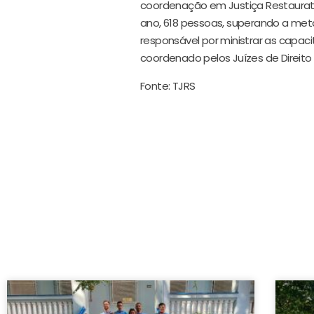
coordenação
em Justiça Restaurat
ano, 618 pessoas, superando a meta 
responsável por ministrar as capaci
coordenado pelos Juízes de Direito 
Fonte: TJRS