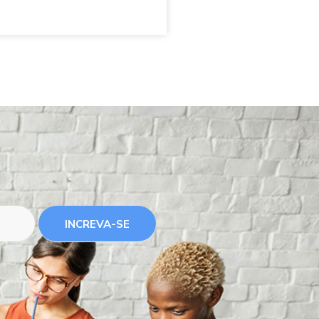
INCREVA-SE