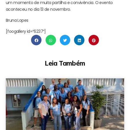
um momento de muita partilha e convivência. O evento
aconteceu no dia 13 de novembro.
Bruna Lopes
[foogallery id=”6237″]
Leia Também