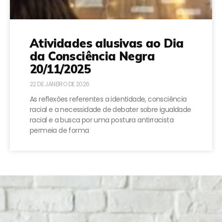
Atividades alusivas ao Dia
da Consciência Negra
20/11/2025
22 DE JANEIRO DE 2026
As reflexões referentes a identidade, consciência
racial e a necessidade de debater sobre igualdade
racial e a busca por uma postura antirracista
permeia de forma