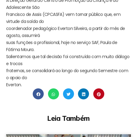
A Direção Geral do Centro de Promoção da Criança e do
Adolescente São
Francisco de Assis (CPCASFA) vem tornar público que, em
virtude da saída do
coordenador pedagógico Everton Silveira, a partir do mês de
agosto, assumirá
suas funções a profissional, hoje no serviço SAF, Paula de
Fátima Moura.
Salientamos que tal decisão foi construída com muito diálogo
e trocas
fraternas, se consolidará ao longo do segundo Semestre com
o apoio do
Everton.
Leia Também