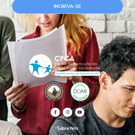
INCREVA-SE
Sobre Nós