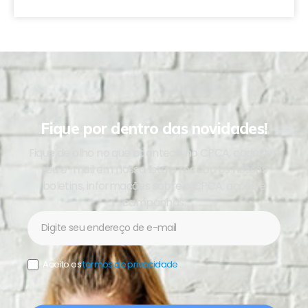
Fique por dentro das novidades!
Fique de olho no que acontece no CPCA, cadastre
seu e-mail em nossa lista e receba os nossos
boletins, informações sobre o CPCA, ações e
campanhas.
Newsletter
Aceito os
termos de privacidade
.