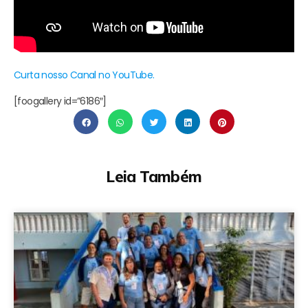
Curta nosso Canal no YouTube.
[foogallery id=”6186″]
Leia Também