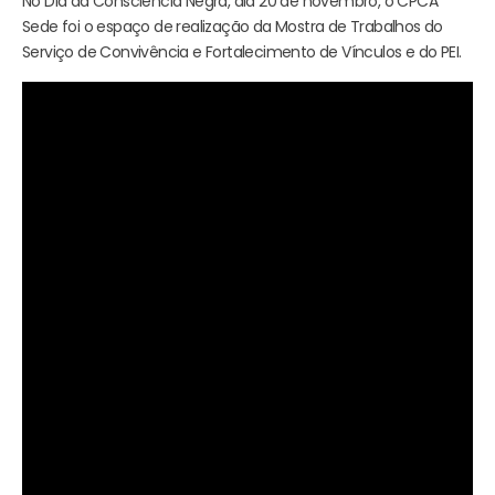
No Dia da Consciência Negra, dia 20 de novembro, o CPCA
Sede foi o espaço de realização da Mostra de Trabalhos do
Serviço de Convivência e Fortalecimento de Vínculos e do PEI.