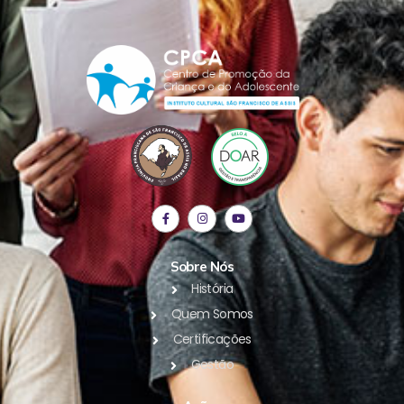
Sobre Nós
História
Quem Somos
Certificações
Gestão