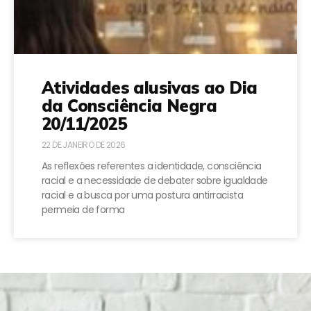
Atividades alusivas ao Dia
da Consciência Negra
20/11/2025
22 DE JANEIRO DE 2026
As reflexões referentes a identidade, consciência
racial e a necessidade de debater sobre igualdade
racial e a busca por uma postura antirracista
permeia de forma