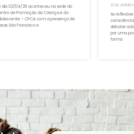
22 DE JANEIRO
 dia 02/04/26 aconteceu na sede do
ntro de Promoção da Criança e do
As reflexões
dolescente – CPCA com a presença da
consciência
sas São Francisco e
debater sobr
por uma pos
forma