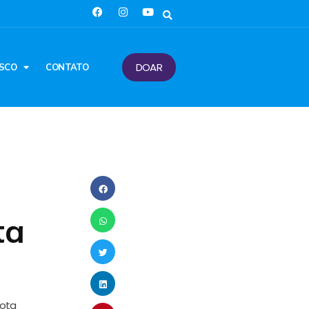
DOAR
SCO
CONTATO
ta
Nota