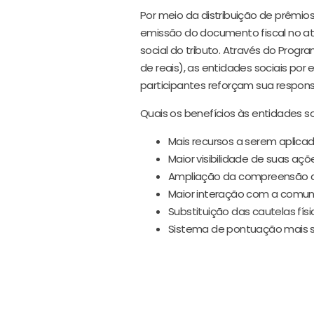
Por meio da distribuição de prêmios,
emissão do documento fiscal no at
social do tributo. Através do Prog
de reais), as entidades sociais por
participantes reforçam sua respons
Quais os benefícios às entidades so
Mais recursos a serem aplicad
Maior visibilidade de suas açõ
Ampliação da compreensão de
Maior interação com a comun
Substituição das cautelas físi
Sistema de pontuação mais s