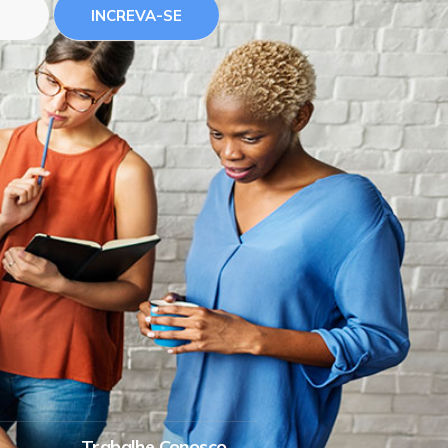
INCREVA-SE
Trabalhe Conosco