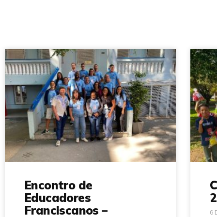
Encontro de
C
Educadores
2
Franciscanos –
6 