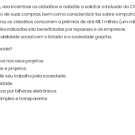
 visa incentivar os cidadãos e cidadãs a solicitar a inclusão do C
o de suas compras, bem como conscientizá-los sobre a import
rama, os cidadãos concorrem a prêmios de até R$ 1 milhão (um mi
 eles indicadas são beneficiadas por repasses e as empresas
abilidade social com o Estado e a sociedade gaúcha.
ciais?
os nos seus projetos.
es e projetos.
 seu trabalho pela sociedade.
idade.
cas por bilhetes eletrônicos.
imples e transparente.