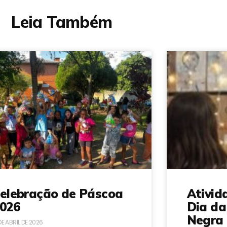
Leia Também
elebração de Páscoa
Ativid
026
Dia da
Negra 
DE ABRIL DE 2026