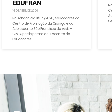
EDUFRAN
No
Ce
14 DE ABRIL DE 2026
A
No sábado dia 11/04/2026, educadores do
Ca
Centro de Promoção da Criança e do
Adolescente São Francisco de Assis –
CPCA participaram do “Encontro de
Educadores