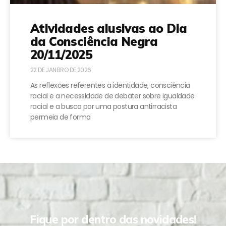
Atividades alusivas ao Dia
da Consciência Negra
20/11/2025
22 DE JANEIRO DE 2026
As reflexões referentes a identidade, consciência
racial e a necessidade de debater sobre igualdade
racial e a busca por uma postura antirracista
permeia de forma
Fique por dentro das novidades!