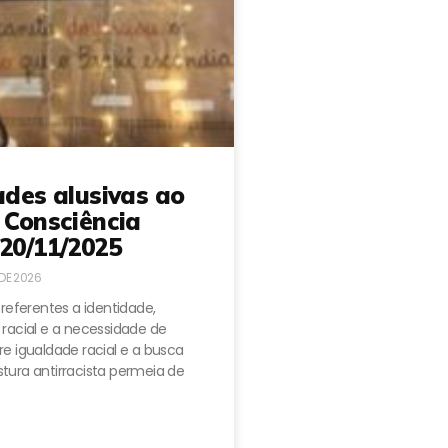
ades alusivas ao
 Consciência
20/11/2025
 DE 2026
 referentes a identidade,
 racial e a necessidade de
e igualdade racial e a busca
tura antirracista permeia de