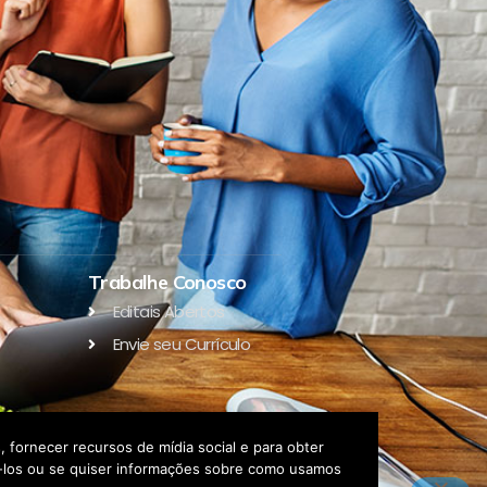
Trabalhe Conosco
Editais Abertos
Envie seu Currículo
 fornecer recursos de mídia social e para obter
eá-los ou se quiser informações sobre como usamos