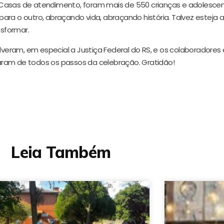
Casas de atendimento, foram mais de 550 crianças e adolescen
ra o outro, abraçando vida, abraçando história. Talvez esteja a
nsformar.
eram, em especial a Justiça Federal do RS, e os colaboradores 
ram de todos os passos da celebração. Gratidão!
Leia Também