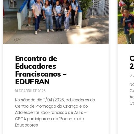
Encontro de
C
Educadores
2
Franciscanos –
6 
EDUFRAN
No
Ce
14 DE ABRIL DE 2026
A
No sábado dia 11/04/2026, educadores do
Ca
Centro de Promoção da Criança e do
Adolescente São Francisco de Assis –
CPCA participaram do “Encontro de
Educadores