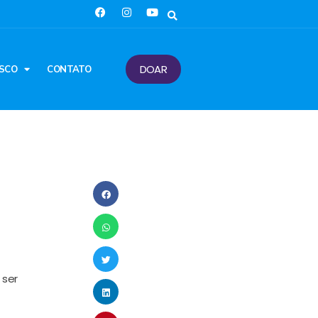
DOAR
SCO
CONTATO
 ser