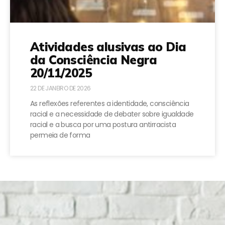
Atividades alusivas ao Dia
da Consciência Negra
20/11/2025
22 DE JANEIRO DE 2026
As reflexões referentes a identidade, consciência
racial e a necessidade de debater sobre igualdade
racial e a busca por uma postura antirracista
permeia de forma