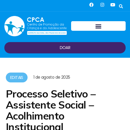
DOAR
1 de agosto de 2025
EDITAIS
Processo Seletivo –
Assistente Social –
Acolhimento
Institucional