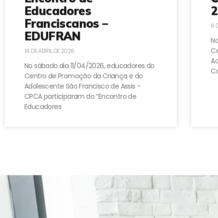
Educadores
2
Franciscanos –
6 
EDUFRAN
No
Ce
14 DE ABRIL DE 2026
A
No sábado dia 11/04/2026, educadores do
Ca
Centro de Promoção da Criança e do
Adolescente São Francisco de Assis –
CPCA participaram do “Encontro de
Educadores