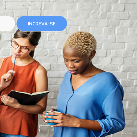
INCREVA-SE