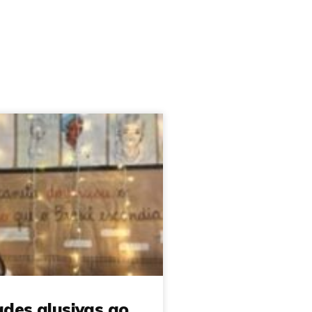
ades alusivas ao