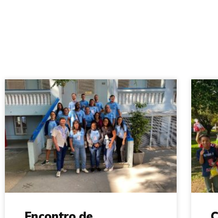
Encontro de
C