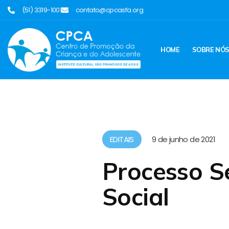
(51) 3319-1001
contato@cpcasfa.org
HOME
SOBRE NÓ
EDITAIS
9 de junho de 2021
Processo S
Social