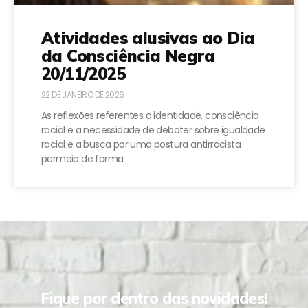
Atividades alusivas ao Dia
da Consciência Negra
20/11/2025
22 DE JANEIRO DE 2026
As reflexões referentes a identidade, consciência
racial e a necessidade de debater sobre igualdade
racial e a busca por uma postura antirracista
permeia de forma
Fique por dentro das novidades!