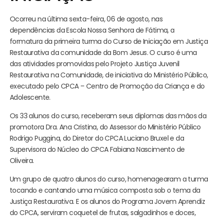
Ocorreu na última sexta-feira, 06 de agosto, nas
dependências da Escola Nossa Senhora de Fátima, a
formatura da primeira turma do Curso de Iniciação em Justiça
Restaurativa da comunidade da Bom Jesus. O curso é uma
das atividades promovidas pelo Projeto Justiça Juvenil
Restaurativa na Comunidade, de iniciativa do Ministério Público,
executado pelo CPCA – Centro de Promoção da Criança e do
Adolescente.
Os 33 alunos do curso, receberam seus diplomas das mãos da
promotora Dra. Ana Cristina, do Assessor do Ministério Público
Rodrigo Puggina, do Diretor do CPCA Luciano Bruxel e da
Supervisora do Núcleo do CPCA Fabiana Nascimento de
Oliveira.
Um grupo de quatro alunos do curso, homenagearam a turma
tocando e cantando uma música composta sob o tema da
Justiça Restaurativa. E os alunos do Programa Jovem Aprendiz
do CPCA, serviram coquetel de frutas, salgadinhos e doces,