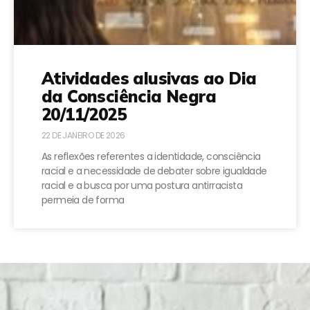
Atividades alusivas ao Dia
da Consciência Negra
20/11/2025
22 DE JANEIRO DE 2026
As reflexões referentes a identidade, consciência
racial e a necessidade de debater sobre igualdade
racial e a busca por uma postura antirracista
permeia de forma