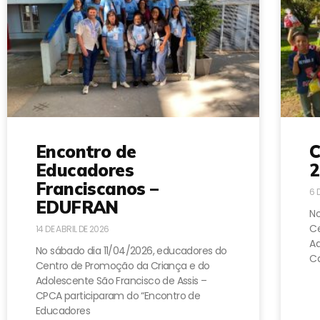
Encontro de
C
Educadores
2
Franciscanos –
6 
EDUFRAN
No
Ce
14 DE ABRIL DE 2026
A
No sábado dia 11/04/2026, educadores do
Ca
Centro de Promoção da Criança e do
Adolescente São Francisco de Assis –
CPCA participaram do “Encontro de
Educadores