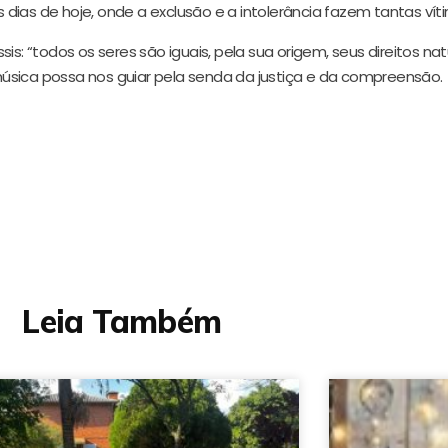
dias de hoje, onde a exclusão e a intolerância fazem tantas vít
is: “todos os seres são iguais, pela sua origem, seus direitos nat
a música possa nos guiar pela senda da justiça e da compreensão.
Leia Também