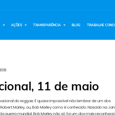
S
AÇÕES
TRANSPARÊNCIA
BLOG
TRABALHE CONO
2018
ional, 11 de maio
nacional do reggae. É quase impossível não lembrar de um dos
 Robert Marley, ou, Bob Marley como é conhecido. Nascido na Ja
a guerra mundial, Bob Marley não só foi um dos mais reconheci