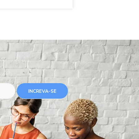
INCREVA-SE