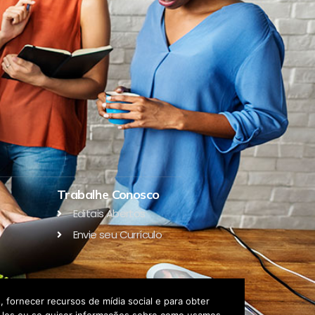
Trabalhe Conosco
Editais Abertos
Envie seu Currículo
 fornecer recursos de mídia social e para obter