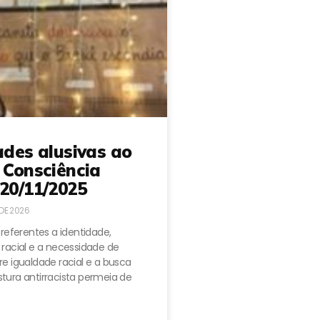
ades alusivas ao
 Consciência
20/11/2025
 DE 2026
 referentes a identidade,
 racial e a necessidade de
e igualdade racial e a busca
tura antirracista permeia de