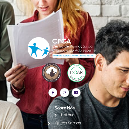
Sobre Nós
História
Quem Somos