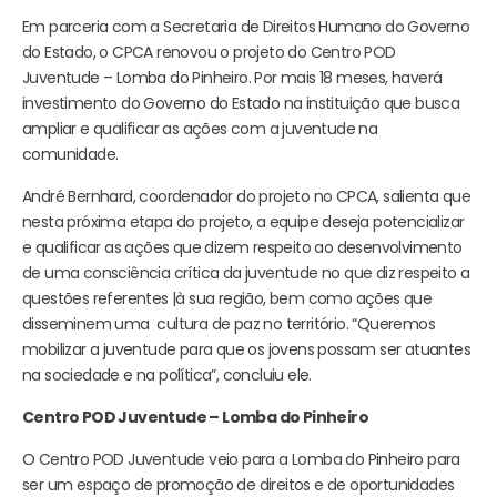
Em parceria com a Secretaria de Direitos Humano do Governo
do Estado, o CPCA renovou o projeto do Centro POD
Juventude – Lomba do Pinheiro. Por mais 18 meses, haverá
investimento do Governo do Estado na instituição que busca
ampliar e qualificar as ações com a juventude na
comunidade.
André Bernhard, coordenador do projeto no CPCA, salienta que
nesta próxima etapa do projeto, a equipe deseja potencializar
e qualificar as ações que dizem respeito ao desenvolvimento
de uma consciência crítica da juventude no que diz respeito a
questões referentes |à sua região, bem como ações que
disseminem uma cultura de paz no território. “Queremos
mobilizar a juventude para que os jovens possam ser atuantes
na sociedade e na política”, concluiu ele.
Centro POD Juventude – Lomba do Pinheiro
O Centro POD Juventude veio para a Lomba do Pinheiro para
ser um espaço de promoção de direitos e de oportunidades