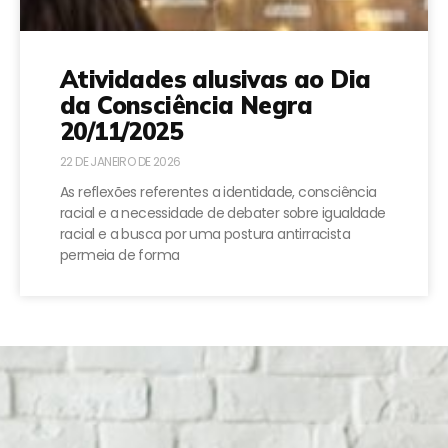
Atividades alusivas ao Dia
da Consciência Negra
20/11/2025
22 DE JANEIRO DE 2026
As reflexões referentes a identidade, consciência
racial e a necessidade de debater sobre igualdade
racial e a busca por uma postura antirracista
permeia de forma