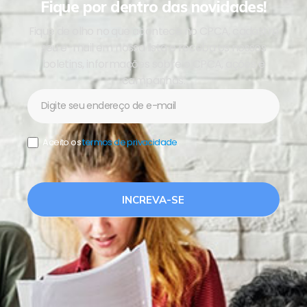
Fique por dentro das novidades!
Fique de olho no que acontece no CPCA, cadastre
seu e-mail em nossa lista e receba os nossos
boletins, informações sobre o CPCA, ações e
campanhas.
Newsletter
Aceito os
termos de privacidade
.
INCREVA-SE